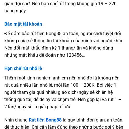
gian đợi chờ. Nên hạn chế rút trong khung giờ 19 – 22h
hàng ngày.
Bảo mật tài khoản
Để đảm bảo rút tiền Bong88 an toàn, người chơi tuyệt đối
không chia sẻ thông tin tài khoản của mình với người khác.
Nên đổi mật khẩu định kỳ 1 tháng/lần và không dùng
những mật khẩu dễ đoán như 123456…
Hạn chế rút nhỏ lẻ
Thêm một kinh nghiệm anh em nên nhớ đó là không nên
rút quá nhiều lần nhỏ lẻ, mỗi lần 100 – 200K. Bởi việc 1
người tham gia quá nhiều giao dịch/ngày sẽ khiến hệ
thống quá tải, dễ delay và chậm trễ. Nên gộp lại và rút 1 –
2 lần/ngày sẽ là giải pháp tối ưu.
Nhìn chung
Rút tiền Bong88
là quy trình đơn giản, an toàn,
dễ thực hiện. Chỉ cần làm đúng theo những bước gợi ý bên