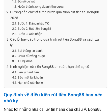
Đủ số dư rút
Hoàn thành xong doanh thu cược
Hướng dẫn chi tiết từng bước quá trình rút tiền tại Bong88
2025
Bước 1: Đăng nhập TK
Bước 2: Rút tiền Bong88
Bước 3: Xác nhận
Các lỗi hay gặp trong quá trình rút tiền Bong88 và cách xử
lý
Sai thông tin bank
Chưa đủ vòng cược
TK bị khóa
Kinh nghiệm rút tiền Bong88 an toàn, hạn chế sự cố
Lên lịch rút tiền
Bảo mật tài khoản
Hạn chế rút nhỏ lẻ
Quy định về điều kiện rút tiền Bong88 bạn nên
nhớ kỹ
Nhắc tới những nhà cái uy tín hàng đầu châu Á, Bong88