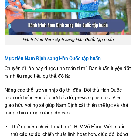
Hành trình Nam Định sang Hàn Quốc tập huấn
Mục tiêu Nam Định sang Hàn Quốc tập huấn
Chuyến đi lần này được tính toán tỉ mỉ. Ban huấn luyện đặt
ra nhiều mục tiêu cụ thể, đó là:
Nâng cao thể lực và nhịp độ thi đấu: Đối thủ Hàn Quốc
luôn nổi tiếng với lối chơi tốc độ, pressing liên tục. Việc
giao hữu với họ sẽ giúp Nam Định cải thiện thể lực và khả
năng chịu đựng cường độ cao.
Thử nghiệm chiến thuật mới: HLV Vũ Hồng Việt muốn
thử các sơ đồ, chiến thuật linh hoạt hơn, giúp đội bóng