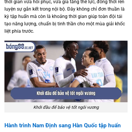
thời gian vừa hồi phục, vừa gia tăng thể lực, đồng thời rèn
luyện sự gắn kết trong nội bộ. Đây không chỉ đơn thuần là
kỳ tập huấn mà còn là khoảng thời gian giúp toàn đội tái
tạo năng lượng, chuẩn bị tinh thần cho một mùa giải khốc
liệt phía trước.
Khởi đầu để bảo vệ tốt ngôi vương
Hành trình Nam Định sang Hàn Quốc tập huấn