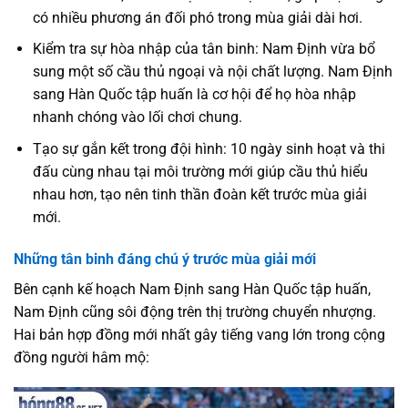
có nhiều phương án đối phó trong mùa giải dài hơi.
Kiểm tra sự hòa nhập của tân binh: Nam Định vừa bổ
sung một số cầu thủ ngoại và nội chất lượng. Nam Định
sang Hàn Quốc tập huấn là cơ hội để họ hòa nhập
nhanh chóng vào lối chơi chung.
Tạo sự gắn kết trong đội hình: 10 ngày sinh hoạt và thi
đấu cùng nhau tại môi trường mới giúp cầu thủ hiểu
nhau hơn, tạo nên tinh thần đoàn kết trước mùa giải
mới.
Những tân binh đáng chú ý trước mùa giải mới
Bên cạnh kế hoạch Nam Định sang Hàn Quốc tập huấn,
Nam Định cũng sôi động trên thị trường chuyển nhượng.
Hai bản hợp đồng mới nhất gây tiếng vang lớn trong cộng
đồng người hâm mộ: