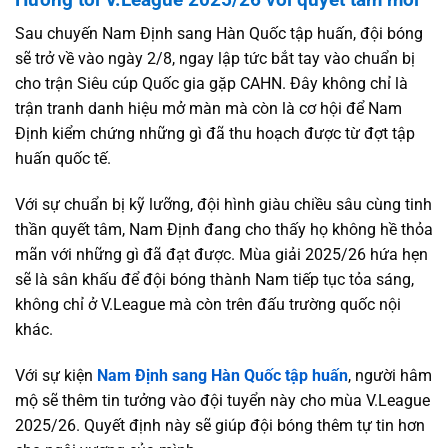
Sau chuyến Nam Định sang Hàn Quốc tập huấn, đội bóng
sẽ trở về vào ngày 2/8, ngay lập tức bắt tay vào chuẩn bị
cho trận Siêu cúp Quốc gia gặp CAHN. Đây không chỉ là
trận tranh danh hiệu mở màn mà còn là cơ hội để Nam
Định kiểm chứng những gì đã thu hoạch được từ đợt tập
huấn quốc tế.
Với sự chuẩn bị kỹ lưỡng, đội hình giàu chiều sâu cùng tinh
thần quyết tâm, Nam Định đang cho thấy họ không hề thỏa
mãn với những gì đã đạt được. Mùa giải 2025/26 hứa hẹn
sẽ là sân khấu để đội bóng thành Nam tiếp tục tỏa sáng,
không chỉ ở V.League mà còn trên đấu trường quốc nội
khác.
Với sự kiện
Nam Định sang Hàn Quốc tập huấn
, người hâm
mộ sẽ thêm tin tưởng vào đội tuyển này cho mùa V.League
2025/26. Quyết định này sẽ giúp đội bóng thêm tự tin hơn