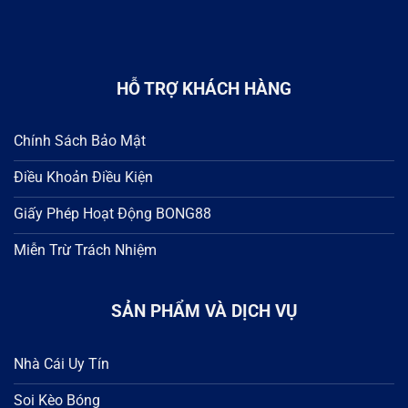
HỖ TRỢ KHÁCH HÀNG
Chính Sách Bảo Mật
Điều Khoản Điều Kiện
Giấy Phép Hoạt Động BONG88
Miễn Trừ Trách Nhiệm
SẢN PHẨM VÀ DỊCH VỤ
Nhà Cái Uy Tín
Soi Kèo Bóng