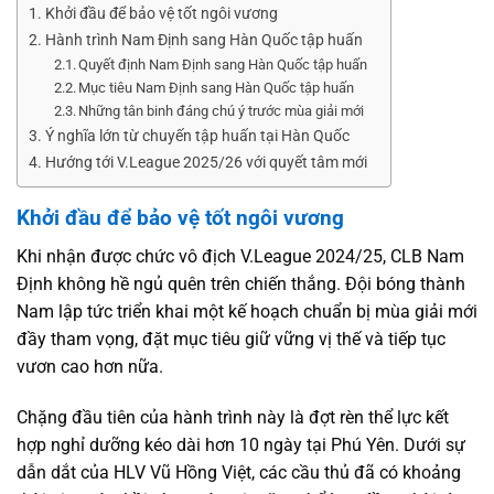
Khởi đầu để bảo vệ tốt ngôi vương
Hành trình Nam Định sang Hàn Quốc tập huấn
Quyết định Nam Định sang Hàn Quốc tập huấn
Mục tiêu Nam Định sang Hàn Quốc tập huấn
Những tân binh đáng chú ý trước mùa giải mới
Ý nghĩa lớn từ chuyến tập huấn tại Hàn Quốc
Hướng tới V.League 2025/26 với quyết tâm mới
Khởi đầu để bảo vệ tốt ngôi vương
Khi nhận được chức vô địch V.League 2024/25, CLB Nam
Định không hề ngủ quên trên chiến thắng. Đội bóng thành
Nam lập tức triển khai một kế hoạch chuẩn bị mùa giải mới
đầy tham vọng, đặt mục tiêu giữ vững vị thế và tiếp tục
vươn cao hơn nữa.
Chặng đầu tiên của hành trình này là đợt rèn thể lực kết
hợp nghỉ dưỡng kéo dài hơn 10 ngày tại Phú Yên. Dưới sự
dẫn dắt của HLV Vũ Hồng Việt, các cầu thủ đã có khoảng