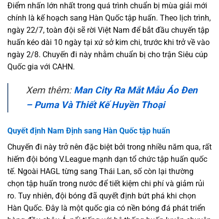
Điểm nhấn lớn nhất trong quá trình chuẩn bị mùa giải mới
chính là kế hoạch sang Hàn Quốc tập huấn. Theo lịch trình,
ngày 22/7, toàn đội sẽ rời Việt Nam để bắt đầu chuyến tập
huấn kéo dài 10 ngày tại xứ sở kim chi, trước khi trở về vào
ngày 2/8. Chuyến đi này nhằm chuẩn bị cho trận Siêu cúp
Quốc gia với CAHN.
Xem thêm:
Man City Ra Mắt Mẫu Áo Đen
– Puma Và Thiết Kế Huyền Thoại
Quyết định Nam Định sang Hàn Quốc tập huấn
Chuyến đi này trở nên đặc biệt bởi trong nhiều năm qua, rất
hiếm đội bóng V.League mạnh dạn tổ chức tập huấn quốc
tế. Ngoài HAGL từng sang Thái Lan, số còn lại thường
chọn tập huấn trong nước để tiết kiệm chi phí và giảm rủi
ro. Tuy nhiên, đội bóng đã quyết định bứt phá khi chọn
Hàn Quốc. Đây là một quốc gia có nền bóng đá phát triển