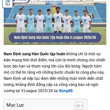
26
Th7
Nam Định sang Hàn Quốc tập huấn
không chỉ là một sự
kiện mang tính thời điểm, mà còn là minh chứng cho chiến
lược dài hạn và tham vọng lớn của đội bóng. Người hâm
mộ có thể tin rằng với những bước chuẩn bị công phu này,
Nam Định sẽ tiếp tục đem đến những màn trình diễn chất
lượng, khẳng định đẳng cấp và vững vàng bảo vệ ngôi
vương tại V.League 2025/26 tại
Bong88
.
Mục Lục