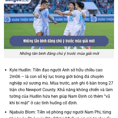
Những tân binh đáng chú ý trước mùa giải mới
Kyle Hudlin: Tiền đạo người Anh sở hữu chiều cao
2m06 – là con số kỷ lục trong giới bóng đá chuyên
nghiệp xứ sương mù. Mùa trước, anh ghi 6 bàn trong 27
trận cho Newport County. Khả năng không chiến và làm
tường của Hudlin hứa hẹn giúp Nam Định có thêm “vũ
khí bí mật” ở các tình huống cố định.
Njabulo Blom: Tiền vệ phòng ngự người Nam Phi, từng