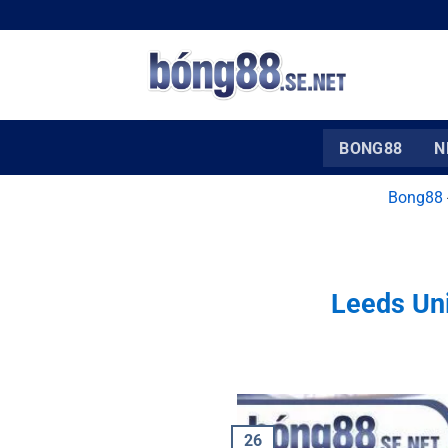
Bỏ
qua
nội
dung
BONG88
N
Bong88
Leeds Uni
26