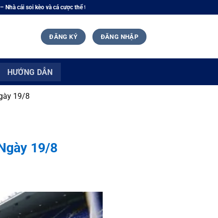
 đầu châu Á! Truy cập website chính thức tại Việt Nam: 📢 https://ykxj.uk.com/
ĐĂNG KÝ
ĐĂNG NHẬP
HƯỚNG DẪN
Ngày 19/8
 Ngày 19/8