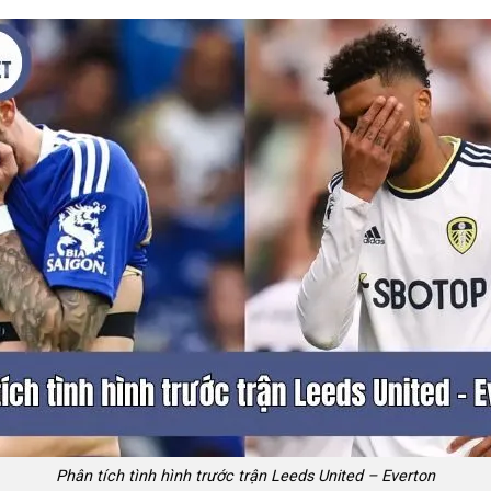
Phân tích tình hình trước trận Leeds United – Everton