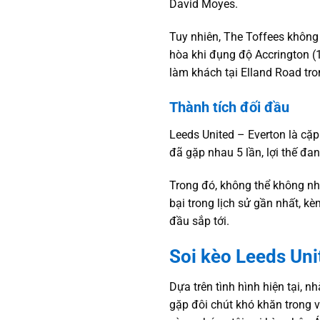
David Moyes.
Tuy nhiên, The Toffees không 
hòa khi đụng độ Accrington (1 
làm khách tại Elland Road tr
Thành tích đối đầu
Leeds United – Everton là cặ
đã gặp nhau 5 lần, lợi thế đan
Trong đó, không thể không nhắ
bại trong lịch sử gần nhất, k
đầu sắp tới.
Soi kèo Leeds Un
Dựa trên tình hình hiện tại, n
gặp đôi chút khó khăn trong v