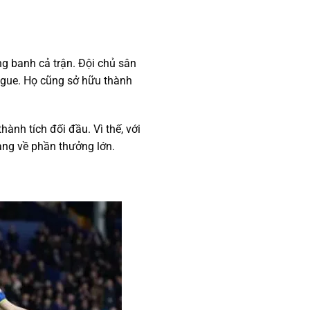
g banh cả trận. Đội chủ sân
eague. Họ cũng sở hữu thành
hành tích đối đầu. Vì thế, với
ang về phần thưởng lớn.