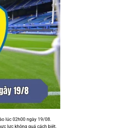
vào lúc 02h00 ngày 19/08.
hực lực không quá cách biệt.