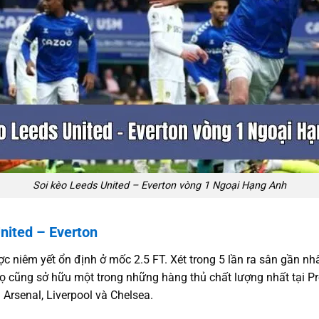
Soi kèo Leeds United – Everton vòng 1 Ngoại Hạng Anh
United – Everton
 niêm yết ổn định ở mốc 2.5 FT. Xét trong 5 lần ra sân gần nhất,
họ cũng sở hữu một trong những hàng thủ chất lượng nhất tại P
 Arsenal, Liverpool và Chelsea.