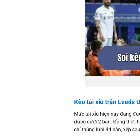
Kèo tài xỉu trận Leeds 
Mức tài xỉu hiện nay đang được
được dưới 2 bàn. Đồng thời, 
chỉ thủng lưới 44 bàn, xếp sau