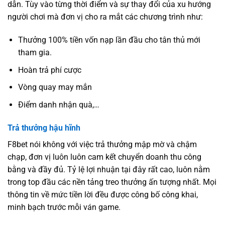
dẫn. Tùy vào từng thời điểm và sự thay đổi của xu hướng
người chơi mà đơn vị cho ra mắt các chương trình như:
Thưởng 100% tiền vốn nạp lần đầu cho tân thủ mới
tham gia.
Hoàn trả phí cược
Vòng quay may mắn
Điểm danh nhận quà,…
Trả thưởng hậu hĩnh
F8bet nói không với việc trả thưởng mập mờ và chậm
chạp, đơn vị luôn luôn cam kết chuyển doanh thu công
bằng và đầy đủ. Tỷ lệ lợi nhuận tại đây rất cao, luôn nằm
trong top đầu các nền tảng treo thưởng ấn tượng nhất. Mọi
thông tin về mức tiền lời đều được công bố công khai,
minh bạch trước mỗi ván game.