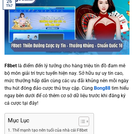
26
Th7
F8bet
là điểm đến lý tưởng cho hàng triệu tín đồ đam mê
bộ môn giải trí trực tuyến hiện nay. Sở hữu sự uy tín cao,
mức thưởng hấp dẫn cùng các ưu đãi khủng nên mỗi ngày
thu hút đông đảo cược thủ truy cập. Cùng
Bong88
tìm hiểu
ngay bên dưới để có thêm cơ sở dữ liệu trước khi đăng ký
cá cược tại đây!
Mục Lục
Thế mạnh tạo nên tuổi của nhà cái F8bet