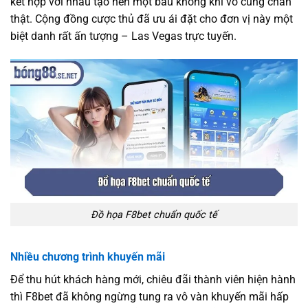
kết hợp với nhau tạo nên một bầu không khí vô cùng chân
thật. Cộng đồng cược thủ đã ưu ái đặt cho đơn vị này một
biệt danh rất ấn tượng – Las Vegas trực tuyến.
Đồ họa F8bet chuẩn quốc tế
Nhiều chương trình khuyến mãi
Để thu hút khách hàng mới, chiêu đãi thành viên hiện hành
thì F8bet đã không ngừng tung ra vô vàn khuyến mãi hấp