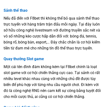
Sảnh thể thao
Nếu đã đến với F8bet thì không thể bỏ qua sảnh thể thao
trực tuyến với hàng trăm trận đấu mỗi ngày. Tại đây luôn
sở hữu công nghệ livestream với đường truyền sắc nét và
vô số những kèo cược hấp dẫn đối với: bóng đá, tennis,
bóng rổ, bóng bàn, esport,… Đây chắc chắn là cơ hội kiếm
tiền từ đam mê cho những tín đồ thể thao trực tuyến.
Quay thưởng Slot game
Một cái tên đình đám không kém tại F8bet chính là loạt
slot game với cơ hội chiến thắng cực cao. Tại sảnh có rất
nhiều level khác nhau cùng với những chủ đề được tùy
biến để phù hợp với từng nhu cầu người chơi. Đi kèm với
đó là công nghệ RNG nên cam kết sự công bằng tuyệt đối
cho mỗi cược thủ, ai cũng có cơ hội chiến thắng.