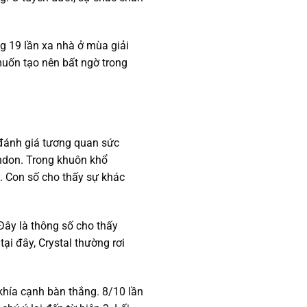
ng 19 lần xa nhà ở mùa giải
muốn tạo nên bất ngờ trong
ể đánh giá tương quan sức
ondon. Trong khuôn khổ
y. Con số cho thấy sự khác
Đây là thông số cho thấy
ại đây, Crystal thường rơi
khía cạnh bàn thắng. 8/10 lần