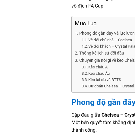
vô địch FA Cup.
Mục Lục
Phong độ gần đây và lực lượn
Về đội chủ nhà – Chelsea
Về đội khách – Crystal Pal
Thống kê lịch sử đối đầu
Chuyên gia nói gì về kèo Chel
Kèo châu Á
Kèo châu Âu
Kèo tài xỉu và BTTS
Dự đoán Chelsea – Crystal 
Phong độ gần đây 
Cặp đấu giữa
Chelsea – Crys
Một bên quyết tâm khẳng định
thành công.