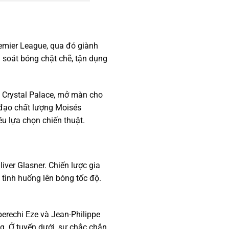
remier League, qua đó giành
soát bóng chặt chẽ, tận dụng
– Crystal Palace, mở màn cho
 đạo chất lượng Moisés
u lựa chọn chiến thuật.
iver Glasner. Chiến lược gia
 tình huống lên bóng tốc độ.
berechi Eze và Jean-Philippe
ng. Ở tuyến dưới, sự chắc chắn