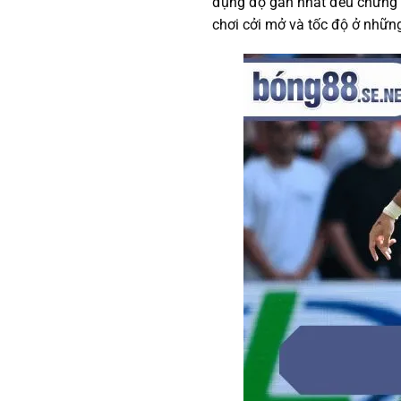
đụng độ gần nhất đều chứng ki
chơi cởi mở và tốc độ ở nhữn