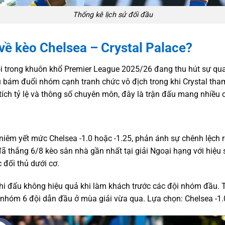
Thống kê lịch sử đối đầu
 về kèo Chelsea – Crystal Palace?
i trong khuôn khổ Premier League 2025/26 đang thu hút sự qu
u bám đuổi nhóm cạnh tranh chức vô địch trong khi Crystal tham
ích tỷ lệ và thông số chuyên môn, đây là trận đấu mang nhiều 
niêm yết mức Chelsea -1.0 hoặc -1.25, phản ánh sự chênh lệch r
đã thắng 6/8 kèo sân nhà gần nhất tại giải Ngoại hạng với hiệu 
 đối thủ dưới cơ.
 thi đấu không hiệu quả khi làm khách trước các đội nhóm đầu. 
 nhóm 6 đội dẫn đầu ở mùa giải vừa qua. Lựa chọn: Chelsea -1.