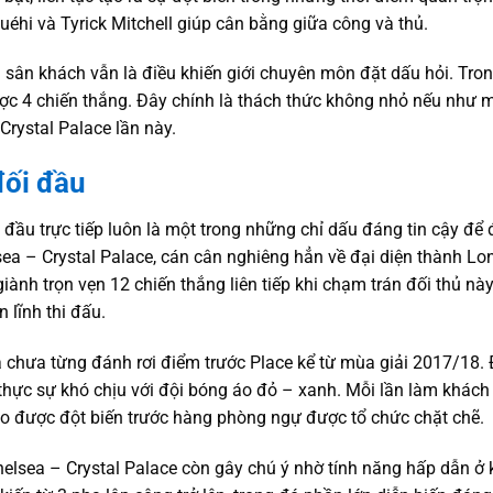
uéhi và Tyrick Mitchell giúp cân bằng giữa công và thủ.
n sân khách vẫn là điều khiến giới chuyên môn đặt dấu hỏi. Tro
ược 4 chiến thắng. Đây chính là thách thức không nhỏ nếu như 
rystal Palace lần này.
đối đầu
 đầu trực tiếp luôn là một trong những chỉ dấu đáng tin cậy đ
ea – Crystal Palace, cán cân nghiêng hẳn về đại diện thành L
iành trọn vẹn 12 chiến thắng liên tiếp khi chạm trán đối thủ nà
 lĩnh thi đấu.
a chưa từng đánh rơi điểm trước Place kể từ mùa giải 2017/18. 
hực sự khó chịu với đội bóng áo đỏ – xanh. Mỗi lần làm khách t
tạo được đột biến trước hàng phòng ngự được tổ chức chặt chẽ.
helsea – Crystal Palace còn gây chú ý nhờ tính năng hấp dẫn ở 