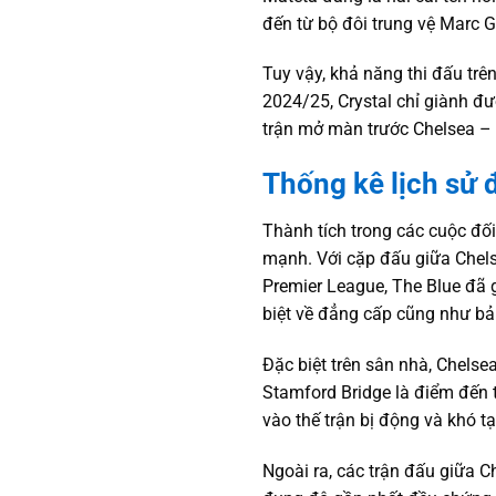
đến từ bộ đôi trung vệ Marc G
Tuy vậy, khả năng thi đấu trê
2024/25, Crystal chỉ giành đ
trận mở màn trước Chelsea – C
Thống kê lịch sử 
Thành tích trong các cuộc đối
mạnh. Với cặp đấu giữa Chels
Premier League, The Blue đã g
biệt về đẳng cấp cũng như bản
Đặc biệt trên sân nhà, Chelse
Stamford Bridge là điểm đến t
vào thế trận bị động và khó 
Ngoài ra, các trận đấu giữa C