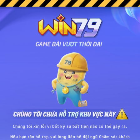
Chúng tôi xin lỗi vì bất kỳ sự bất tiện nào có thể gây ra.
Nếu bạn cần hỗ trợ, vui lòng liên hệ đội ngũ Chăm sóc khách