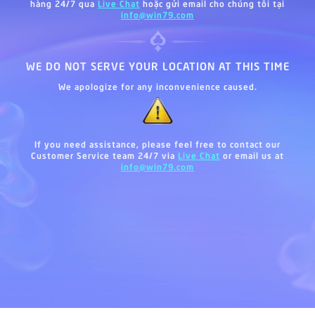
hàng 24/7 qua
Live Chat
hoặc gửi email cho chúng tôi tại
info@win79.com
WE DO NOT SERVE YOUR LOCATION AT THIS TIME
We apologize for any inconvenience caused.
If you need assistance, please feel free to contact our
Customer Service team 24/7 via
Live Chat
or email us at
info@win79.com