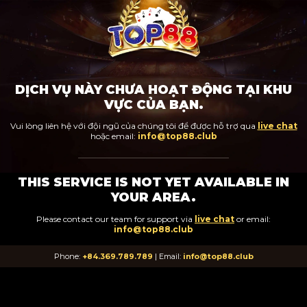
DỊCH VỤ NÀY CHƯA HOẠT ĐỘNG TẠI KHU
VỰC CỦA BẠN.
Vui lòng liên hệ với đội ngũ của chúng tôi để được hỗ trợ qua
live chat
hoặc email:
info@top88.club
THIS SERVICE IS NOT YET AVAILABLE IN
YOUR AREA.
Please contact our team for support via
live chat
or email:
info@top88.club
Phone:
+84.369.789.789
| Email:
info@top88.club