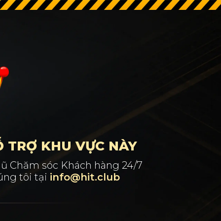
Ỗ TRỢ KHU VỰC NÀY
 ngũ Chăm sóc Khách hàng 24/7
ng tôi tại
info@hit.club