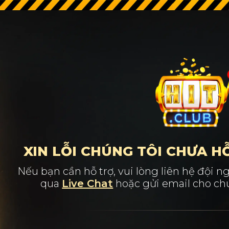
XIN LỖI CHÚNG TÔI CHƯA H
Nếu bạn cần hỗ trợ, vui lòng liên hệ đội
qua
Live Chat
hoặc gửi email cho chú