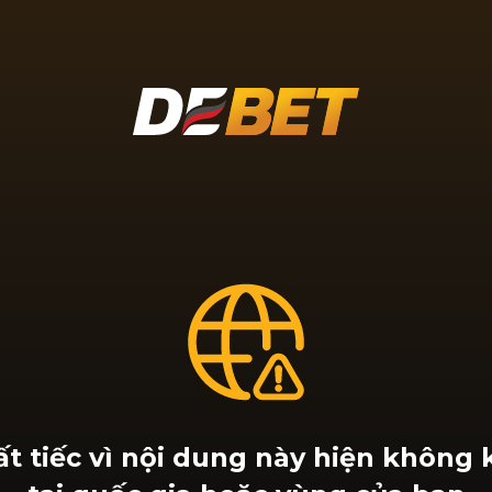
t tiếc vì nội dung này hiện không